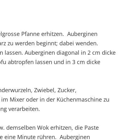
elgrosse Pfanne erhitzen. Auberginen
arz zu werden beginnt; dabei wenden.
lassen. Auberginen diagonal in 2 cm dicke
u abtropfen lassen und in 3 cm dicke
anderwurzeln, Zwiebel, Zucker,
e im Mixer oder in der Küchenmaschine zu
ng verarbeiten.
zw. demselben Wok erhitzen, die Paste
ze eine Minute rühren. Auberginen