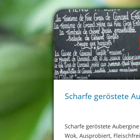
Scharfe geröstete A
Scharfe geröstete Aubergine
Wok, Ausprobiert, Fleischfre