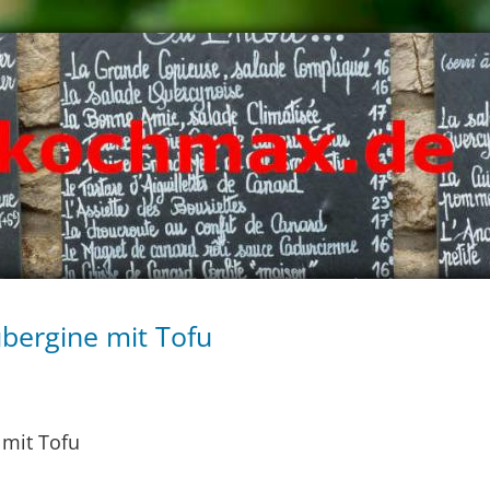
ubergine mit Tofu
 mit Tofu
i