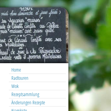
Home
Radtouren
Wok
Rezeptsammlung
Änderungen Rezepte
Kramkiste