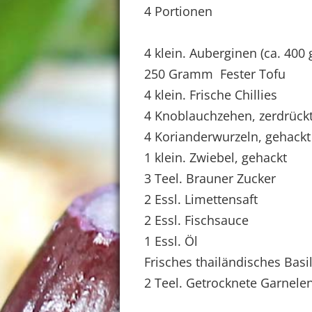
4 Portionen
4 klein. Auberginen (ca. 400 
250 Gramm Fester Tofu
4 klein. Frische Chillies
4 Knoblauchzehen, zerdrück
4 Korianderwurzeln, gehackt
1 klein. Zwiebel, gehackt
3 Teel. Brauner Zucker
2 Essl. Limettensaft
2 Essl. Fischsauce
1 Essl. Öl
Frisches thailändisches Basi
2 Teel. Getrocknete Garnelen