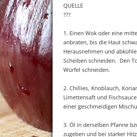
QUELLE
???
1. Einen Wok oder eine mitt
anbraten, bis die Haut schw
Herausnehmen und abkühlen 
Scheiben schneiden. Den Tof
Würfel schneiden.
2. Chillies, Knoblauch, Kori
Limettensaft und Fischsauc
einer geschmeidigen Mischu
3. Öl in derselben Pfanne b
zugeben und bei starker Hit