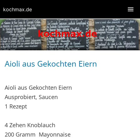
kochmax.de
Aioli aus Gekochten Eiern
Aioli aus Gekochten Eiern
Ausprobiert, Saucen
1 Rezept
4 Zehen Knoblauch
200 Gramm Mayonnaise