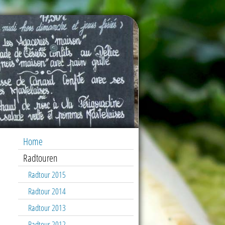
Home
Radtouren
Radtour 2015
Radtour 2014
Radtour 2013
Radtour 2012