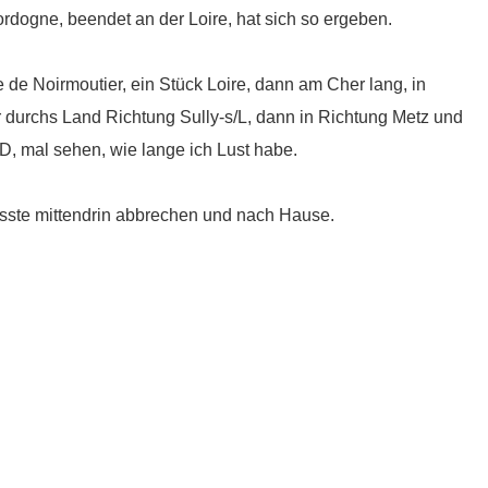
ordogne, beendet an der Loire, hat sich so ergeben.
le de Noirmoutier, ein Stück Loire, dann am Cher lang, in
durchs Land Richtung Sully-s/L, dann in Richtung Metz und
D, mal sehen, wie lange ich Lust habe.
musste mittendrin abbrechen und nach Hause.