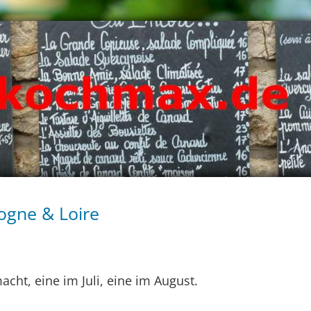
ogne & Loire
cht, eine im Juli, eine im August.