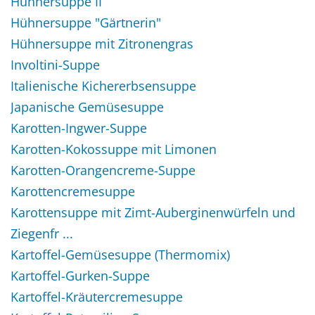
Hühnersuppe II
Hühnersuppe "Gärtnerin"
Hühnersuppe mit Zitronengras
Involtini-Suppe
Italienische Kichererbsensuppe
Japanische Gemüsesuppe
Karotten-Ingwer-Suppe
Karotten-Kokossuppe mit Limonen
Karotten-Orangencreme-Suppe
Karottencremesuppe
Karottensuppe mit Zimt-Auberginenwürfeln und
Ziegenfr ...
Kartoffel-Gemüsesuppe (Thermomix)
Kartoffel-Gurken-Suppe
Kartoffel-Kräutercremesuppe