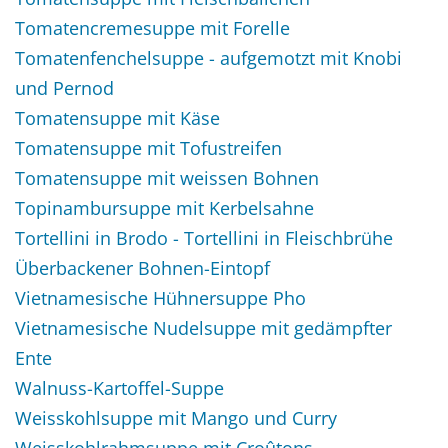
Tomatencremesuppe mit Forelle
Tomatenfenchelsuppe - aufgemotzt mit Knobi
und Pernod
Tomatensuppe mit Käse
Tomatensuppe mit Tofustreifen
Tomatensuppe mit weissen Bohnen
Topinambursuppe mit Kerbelsahne
Tortellini in Brodo - Tortellini in Fleischbrühe
Überbackener Bohnen-Eintopf
Vietnamesische Hühnersuppe Pho
Vietnamesische Nudelsuppe mit gedämpfter
Ente
Walnuss-Kartoffel-Suppe
Weisskohlsuppe mit Mango und Curry
Weisskohlrahmsuppe mit Croûtons