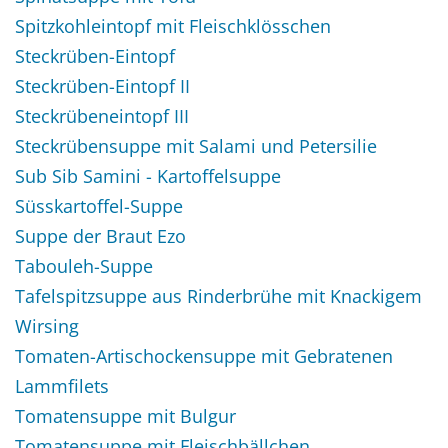
Spitzkohleintopf mit Fleischklösschen
Steckrüben-Eintopf
Steckrüben-Eintopf II
Steckrübeneintopf III
Steckrübensuppe mit Salami und Petersilie
Sub Sib Samini - Kartoffelsuppe
Süsskartoffel-Suppe
Suppe der Braut Ezo
Tabouleh-Suppe
Tafelspitzsuppe aus Rinderbrühe mit Knackigem
Wirsing
Tomaten-Artischockensuppe mit Gebratenen
Lammfilets
Tomatensuppe mit Bulgur
Tomatensuppe mit Fleischbällchen