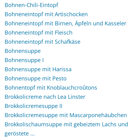
Bohnen-Chili-Eintopf
Bohneneintopf mit Artischocken
Bohneneintopf mit Birnen, Äpfeln und Kasseler
Bohneneintopf mit Fleisch
Bohneneintopf mit Schafkäse
Bohnensuppe
Bohnensuppe I
Bohnensuppe mit Harissa
Bohnensuppe mit Pesto
Bohnentopf mit Knoblauchcroûtons
Brokkolicreme nach Lea Linster
Brokkolicremesuppe II
Brokkolicremesuppe mit Mascarponehäubchen
Brokkolischaumsuppe mit gebeiztem Lachs und
geröstete ...