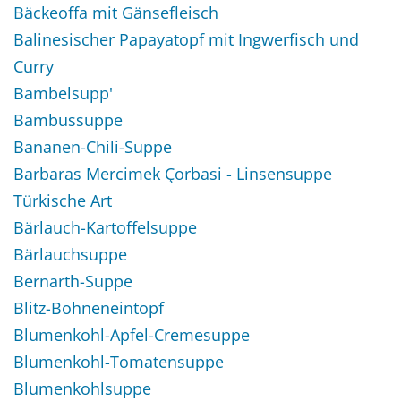
Bäckeoffa mit Gänsefleisch
Balinesischer Papayatopf mit Ingwerfisch und
Curry
Bambelsupp'
Bambussuppe
Bananen-Chili-Suppe
Barbaras Mercimek Çorbasi - Linsensuppe
Türkische Art
Bärlauch-Kartoffelsuppe
Bärlauchsuppe
Bernarth-Suppe
Blitz-Bohneneintopf
Blumenkohl-Apfel-Cremesuppe
Blumenkohl-Tomatensuppe
Blumenkohlsuppe