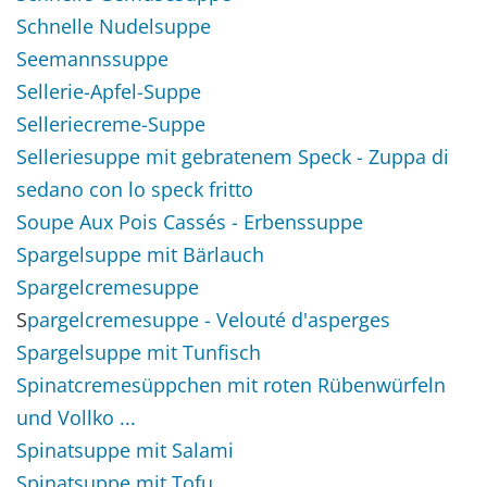
Schnelle Nudelsuppe
Seemannssuppe
Sellerie-Apfel-Suppe
Selleriecreme-Suppe
Selleriesuppe mit gebratenem Speck - Zuppa di
sedano con lo speck fritto
Soupe Aux Pois Cassés - Erbenssuppe
Spargelsuppe mit Bärlauch
Spargelcremesuppe
S
pargelcremesuppe - Velouté d'asperges
Spargelsuppe mit Tunfisch
Spinatcremesüppchen mit roten Rübenwürfeln
und Vollko ...
Spinatsuppe mit Salami
Spinatsuppe mit Tofu