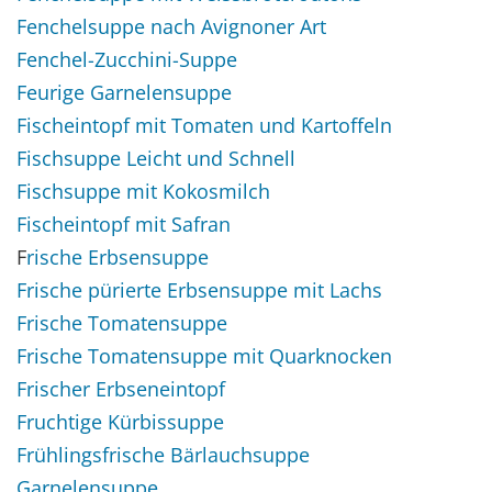
Fenchelsuppe nach Avignoner Art
Fenchel-Zucchini-Suppe
Feurige Garnelensuppe
Fischeintopf mit Tomaten und Kartoffeln
Fischsuppe Leicht und Schnell
Fischsuppe mit Kokosmilch
Fischeintopf mit Safran
F
rische Erbsensuppe
Frische pürierte Erbsensuppe mit Lachs
Frische Tomatensuppe
Frische Tomatensuppe mit Quarknocken
Frischer Erbseneintopf
Fruchtige Kürbissuppe
Frühlingsfrische Bärlauchsuppe
Garnelensuppe