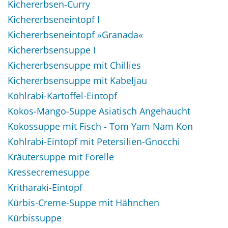
Kichererbsen-Curry
Kichererbseneintopf I
Kichererbseneintopf »Granada«
Kichererbsensuppe I
Kichererbsensuppe mit Chillies
Kichererbsensuppe mit Kabeljau
Kohlrabi-Kartoffel-Eintopf
Kokos-Mango-Suppe Asiatisch Angehaucht
Kokossuppe mit Fisch - Tom Yam Nam Kon
Kohlrabi-Eintopf mit Petersilien-Gnocchi
Kräutersuppe mit Forelle
Kressecremesuppe
Kritharaki-Eintopf
Kürbis-Creme-Suppe mit Hähnchen
Kürbissuppe