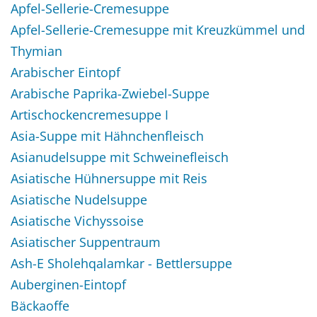
Apfel-Sellerie-Cremesuppe
Apfel-Sellerie-Cremesuppe mit Kreuzkümmel und
Thymian
Arabischer Eintopf
Arabische Paprika-Zwiebel-Suppe
Artischockencremesuppe I
Asia-Suppe mit Hähnchenfleisch
Asianudelsuppe mit Schweinefleisch
Asiatische Hühnersuppe mit Reis
Asiatische Nudelsuppe
Asiatische Vichyssoise
Asiatischer Suppentraum
Ash-E Sholehqalamkar - Bettlersuppe
Auberginen-Eintopf
Bäckaoffe