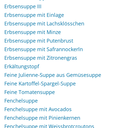
Erbsensuppe III
Erbsensuppe mit Einlage
Erbsensuppe mit Lachsklösschen
Erbsensuppe mit Minze
Erbsensuppe mit Putenbrust
Erbsensuppe mit Safrannockerln
Erbsensuppe mit Zitronengras
Erkältungstopf
Feine Julienne-Suppe aus Gemüsesuppe
Feine Kartoffel-Spargel-Suppe
Feine Tomatensuppe
Fenchelsuppe
Fenchelsuppe mit Avocados
Fenchelsuppe mit Pinienkernen
Fenchelsuppe mit Weissbrotcroutons