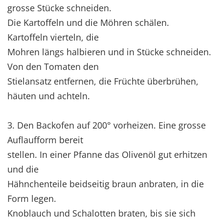
grosse Stücke schneiden.
Die Kartoffeln und die Möhren schälen.
Kartoffeln vierteln, die
Mohren längs halbieren und in Stücke schneiden.
Von den Tomaten den
Stielansatz entfernen, die Früchte überbrühen,
häuten und achteln.
3. Den Backofen auf 200° vorheizen. Eine grosse
Auflaufform bereit
stellen. In einer Pfanne das Olivenöl gut erhitzen
und die
Hähnchenteile beidseitig braun anbraten, in die
Form legen.
Knoblauch und Schalotten braten, bis sie sich