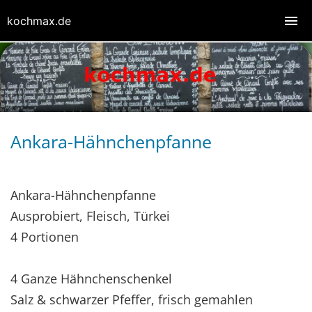
kochmax.de
Ankara-Hähnchenpfanne
Ankara-Hähnchenpfanne
Ausprobiert, Fleisch, Türkei
4 Portionen
4 Ganze Hähnchenschenkel
Salz & schwarzer Pfeffer, frisch gemahlen