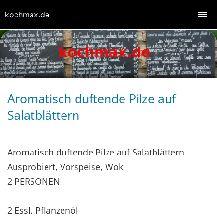
kochmax.de
Aromatisch duftende Pilze auf
Salatblättern
Aromatisch duftende Pilze auf Salatblättern
Ausprobiert, Vorspeise, Wok
2 PERSONEN
2 Essl. Pflanzenöl