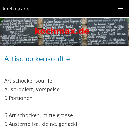
kochmax.de
Artischockensouffle
Artischockensouffle
Ausprobiert, Vorspeise
6 Portionen
6 Artischocken, mittelgrosse
6 Austernpilze, kleine, gehackt