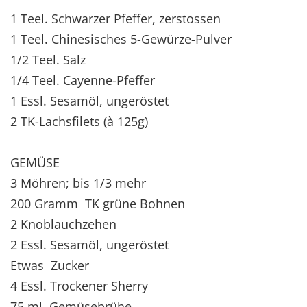
1 Teel. Schwarzer Pfeffer, zerstossen
1 Teel. Chinesisches 5-Gewürze-Pulver
1/2 Teel. Salz
1/4 Teel. Cayenne-Pfeffer
1 Essl. Sesamöl, ungeröstet
2 TK-Lachsfilets (à 125g)
GEMÜSE
3 Möhren; bis 1/3 mehr
200 Gramm TK grüne Bohnen
2 Knoblauchzehen
2 Essl. Sesamöl, ungeröstet
Etwas Zucker
4 Essl. Trockener Sherry
75 ml Gemüsebrühe