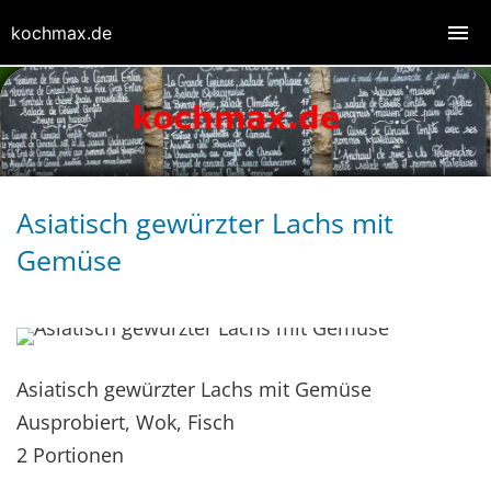
kochmax.de
Asiatisch gewürzter Lachs mit
Gemüse
Asiatisch gewürzter Lachs mit Gemüse
Ausprobiert, Wok, Fisch
2 Portionen