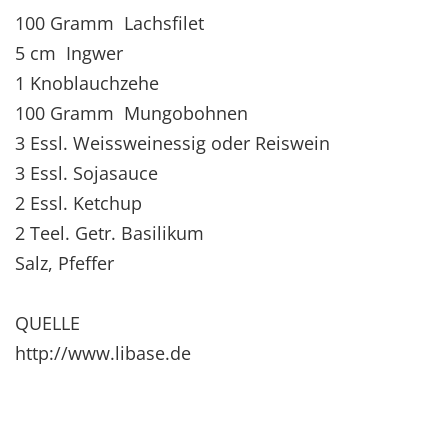
100 Gramm Lachsfilet
5 cm Ingwer
1 Knoblauchzehe
100 Gramm Mungobohnen
3 Essl. Weissweinessig oder Reiswein
3 Essl. Sojasauce
2 Essl. Ketchup
2 Teel. Getr. Basilikum
Salz, Pfeffer
QUELLE
http://www.libase.de