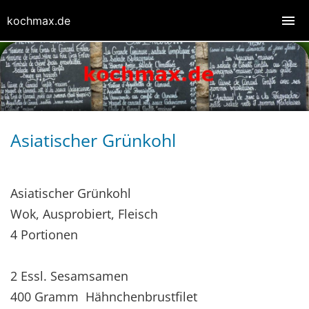
kochmax.de
Asiatischer Grünkohl
Asiatischer Grünkohl
Wok, Ausprobiert, Fleisch
4 Portionen
2 Essl. Sesamsamen
400 Gramm Hähnchenbrustfilet