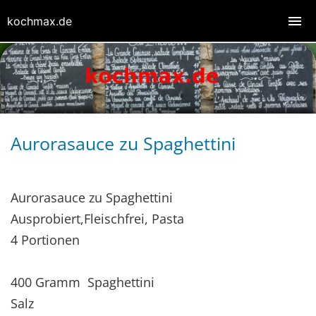
kochmax.de
Aurorasauce zu Spaghettini
Aurorasauce zu Spaghettini
Ausprobiert,Fleischfrei, Pasta
4 Portionen
400 Gramm Spaghettini
Salz