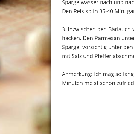
Spargelwasser nach und nac
Den Reis so in 35-40 Min. ga
3. Inzwischen den Bärlauch 
hacken. Den Parmesan unter
Spargel vorsichtig unter den
mit Salz und Pfeffer abschm
Anmerkung: Ich mag so lang g
Minuten meist schon zufried