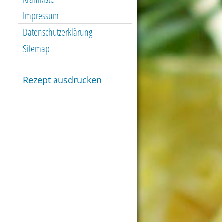
Impressum
Datenschutzerklärung
Sitemap
Rezept ausdrucken