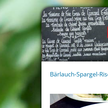
Bärlauch-Spargel-Ris