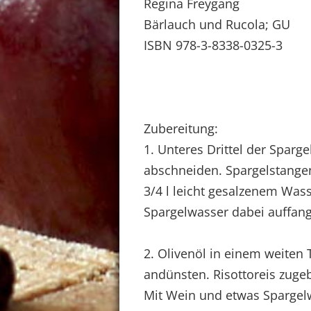
Regina Freygang
Bärlauch und Rucola; GU
ISBN 978-3-8338-0325-3
Zubereitung:
1. Unteres Drittel der Sparg
abschneiden. Spargelstange
3/4 l leicht gesalzenem Wass
Spargelwasser dabei auffang
2. Olivenöl in einem weiten 
andünsten. Risottoreis zuge
Mit Wein und etwas Spargelw