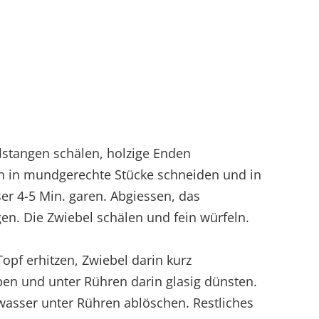
elstangen schälen, holzige Enden
n in mundgerechte Stücke schneiden und in
er 4-5 Min. garen. Abgiessen, das
en. Die Zwiebel schälen und fein würfeln.
Topf erhitzen, Zwiebel darin kurz
ben und unter Rühren darin glasig dünsten.
asser unter Rühren ablöschen. Restliches