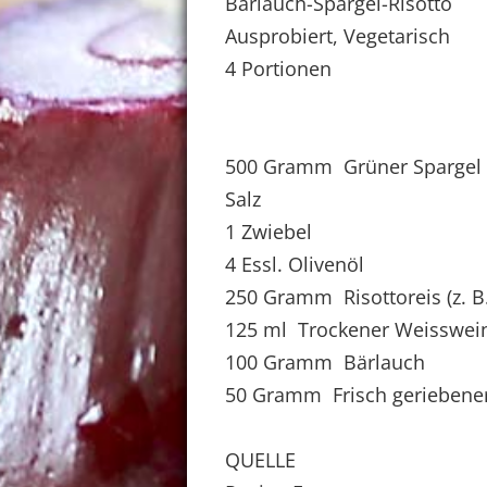
Bärlauch-Spargel-Risotto
Ausprobiert, Vegetarisch
4 Portionen
500 Gramm Grüner Spargel
Salz
1 Zwiebel
4 Essl. Olivenöl
250 Gramm Risottoreis (z. B.
125 ml Trockener Weisswei
100 Gramm Bärlauch
50 Gramm Frisch geriebene
QUELLE