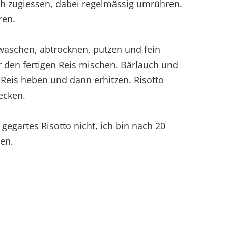
h zugiessen, dabei regelmässig umrühren.
ren.
waschen, abtrocknen, putzen und fein
 den fertigen Reis mischen. Bärlauch und
 Reis heben und dann erhitzen. Risotto
ecken.
egartes Risotto nicht, ich bin nach 20
en.