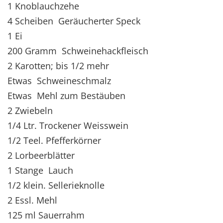
1 Knoblauchzehe
4 Scheiben Geräucherter Speck
1 Ei
200 Gramm Schweinehackfleisch
2 Karotten; bis 1/2 mehr
Etwas Schweineschmalz
Etwas Mehl zum Bestäuben
2 Zwiebeln
1/4 Ltr. Trockener Weisswein
1/2 Teel. Pfefferkörner
2 Lorbeerblätter
1 Stange Lauch
1/2 klein. Sellerieknolle
2 Essl. Mehl
125 ml Sauerrahm