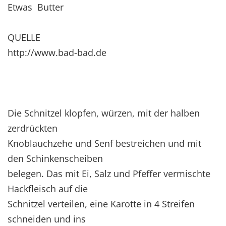
Etwas Butter
QUELLE
http://www.bad-bad.de
Die Schnitzel klopfen, würzen, mit der halben
zerdrückten
Knoblauchzehe und Senf bestreichen und mit
den Schinkenscheiben
belegen. Das mit Ei, Salz und Pfeffer vermischte
Hackfleisch auf die
Schnitzel verteilen, eine Karotte in 4 Streifen
schneiden und ins