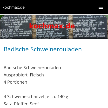
kochmax.de
Badische Schweinerouladen
Badische Schweinerouladen
Ausprobiert, Fleisch
4 Portionen
4 Schweineschnitzel je ca. 140 g
Salz, Pfeffer, Senf