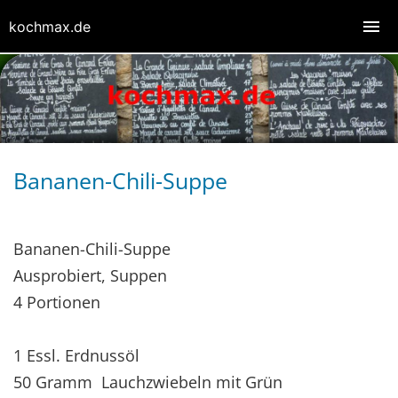
kochmax.de
Bananen-Chili-Suppe
Bananen-Chili-Suppe
Ausprobiert, Suppen
4 Portionen
1 Essl. Erdnussöl
50 Gramm Lauchzwiebeln mit Grün