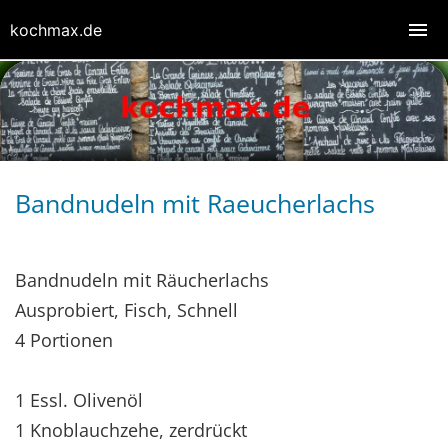
kochmax.de
Bandnudeln mit Raeucherlachs
Bandnudeln mit Räucherlachs
Ausprobiert, Fisch, Schnell
4 Portionen
1 Essl. Olivenöl
1 Knoblauchzehe, zerdrückt