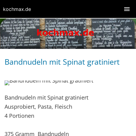
kochmax.de
Bandnudeln mit Spinat gratiniert
Bandnudeln mit Spinat gratiniert
Ausprobiert, Pasta, Fleisch
4 Portionen
375 Gramm Bandnudeln