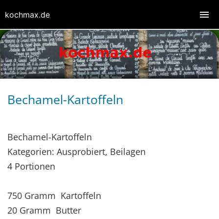
kochmax.de
Bechamel-Kartoffeln
Bechamel-Kartoffeln
Kategorien: Ausprobiert, Beilagen
4 Portionen
750 Gramm Kartoffeln
20 Gramm Butter