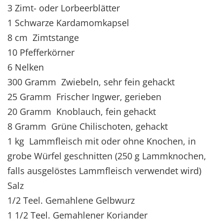
3 Zimt- oder Lorbeerblätter
1 Schwarze Kardamomkapsel
8 cm Zimtstange
10 Pfefferkörner
6 Nelken
300 Gramm Zwiebeln, sehr fein gehackt
25 Gramm Frischer Ingwer, gerieben
20 Gramm Knoblauch, fein gehackt
8 Gramm Grüne Chilischoten, gehackt
1 kg Lammfleisch mit oder ohne Knochen, in
grobe Würfel geschnitten (250 g Lammknochen,
falls ausgelöstes Lammfleisch verwendet wird)
Salz
1/2 Teel. Gemahlene Gelbwurz
1 1/2 Teel. Gemahlener Koriander