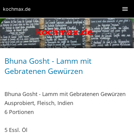
kochmax.de
Bhuna Gosht - Lamm mit
Gebratenen Gewürzen
Bhuna Gosht - Lamm mit Gebratenen Gewürzen
Ausprobiert, Fleisch, Indien
6 Portionen
5 Essl. Öl