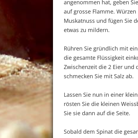
angenommen hat, geben Sie 
auf grosse Flamme. Würzen S
Muskatnuss und fügen Sie 
etwas zu mildern.
Rühren Sie gründlich mit e
die gesamte Flüssigkeit eink
Zwischenzeit die 2 Eier und 
schmecken Sie mit Salz ab.
Lassen Sie nun in einer klei
rösten Sie die kleinen Weiss
Sie sie dann auf die Seite.
Sobald dem Spinat die gesamt