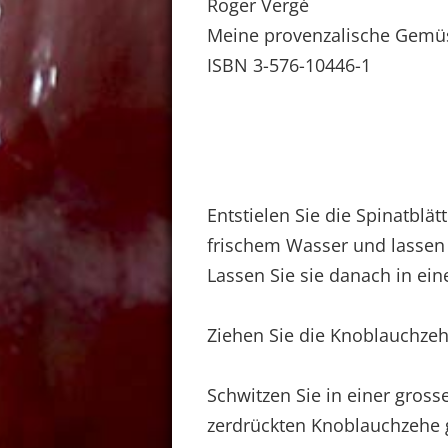
Roger Vergé
Meine provenzalische Gemü
ISBN 3-576-10446-1
Entstielen Sie die Spinatblä
frischem Wasser und lassen 
Lassen Sie sie danach in ei
Ziehen Sie die Knoblauchzeh
Schwitzen Sie in einer gross
zerdrückten Knoblauchzehe g