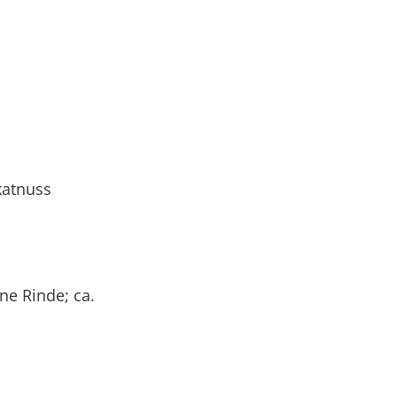
katnuss
ne Rinde; ca.