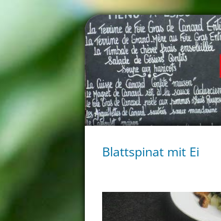
Blattspinat mit Ei