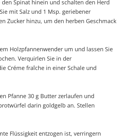
den Spinat hinein und schalten den Herd
ie mit Salz und 1 Msp. geriebener
den Zucker hinzu, um den herben Geschmack
inem Holzpfannenwender um und lassen Sie
ochen. Verquirlen Sie in der
die Créme fraîche in einer Schale und
nen Pfanne 30 g Butter zerlaufen und
brotwürfel darin goldgelb an. Stellen
e Flüssigkeit entzogen ist, verringern