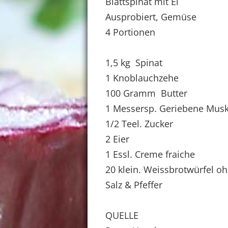
Blattspinat mit Ei
Ausprobiert, Gemüse
4 Portionen
1,5 kg Spinat
1 Knoblauchzehe
100 Gramm Butter
1 Messersp. Geriebene Mus
1/2 Teel. Zucker
2 Eier
1 Essl. Creme fraiche
20 klein. Weissbrotwürfel oh
Salz & Pfeffer
QUELLE