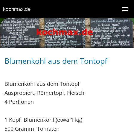
kochmax.de
Blumenkohl aus dem Tontopf
Blumenkohl aus dem Tontopf
Ausprobiert, Römertopf, Fleisch
4 Portionen
1 Kopf Blumenkohl (etwa 1 kg)
500 Gramm Tomaten