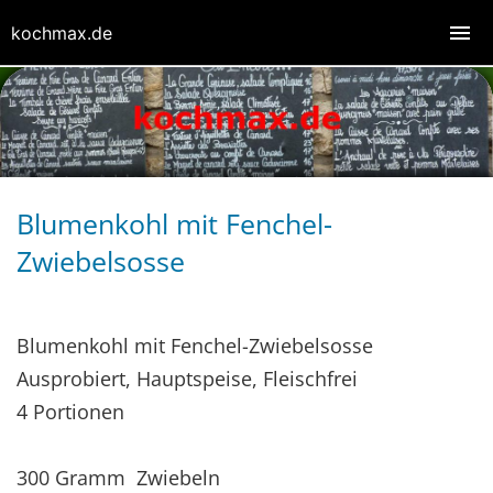
kochmax.de
Blumenkohl mit Fenchel-
Zwiebelsosse
Blumenkohl mit Fenchel-Zwiebelsosse
Ausprobiert, Hauptspeise, Fleischfrei
4 Portionen
300 Gramm Zwiebeln