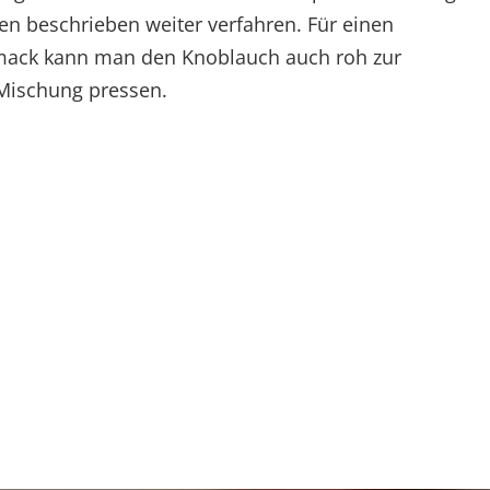
n beschrieben weiter verfahren. Für einen
mack kann man den Knoblauch auch roh zur
-Mischung pressen.