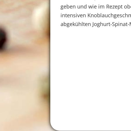
geben und wie im Rezept obe
intensiven Knoblauchgesch
abgekühlten Joghurt-Spinat