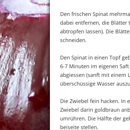
Den frischen Spinat mehrmal
dabei entfernen, die Blätter
abtropfen lassen). Die Blätt
schneiden.
Den Spinat in einen Topf geb
6-7 Minuten im eigenen Saft d
abgiessen (sanft mit einem 
überschüssige Wasser auszu
Die Zwiebel fein hacken. In 
Zwiebel darin goldbraun an
umrühren. Die Hälfte der ge
beiseite stellen.