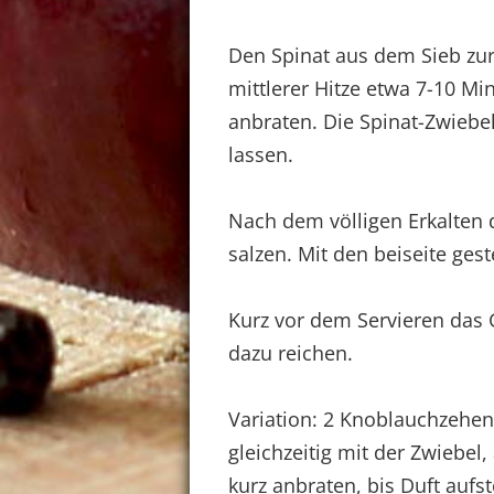
Den Spinat aus dem Sieb zur
mittlerer Hitze etwa 7-10 M
anbraten. Die Spinat-Zwiebe
lassen.
Nach dem völligen Erkalten
salzen. Mit den beiseite ges
Kurz vor dem Servieren das 
dazu reichen.
Variation: 2 Knoblauchzehe
gleichzeitig mit der Zwiebel
kurz anbraten, bis Duft auf