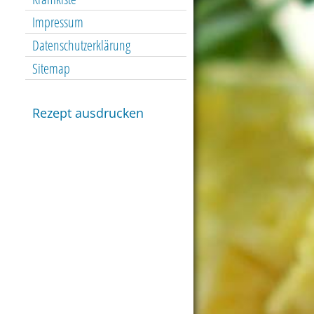
Impressum
Datenschutzerklärung
Sitemap
Rezept ausdrucken