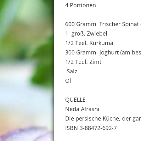
4 Portionen
600 Gramm Frischer Spinat (
1 groß. Zwiebel
1/2 Teel. Kurkuma
300 Gramm Joghurt (am beste
1/2 Teel. Zimt
Salz
Öl
QUELLE
Neda Afrashi
Die persische Küche, der ga
ISBN 3-88472-692-7