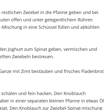
 restlichen Zwiebel in die Pfanne geben und bei
inuten offen und unter gelegentlichem Rühren
l-Mischung in eine Schüssel füllen und abkühlen
 den Joghurt zum Spinat geben, vermischen und
tellten Zwiebeln bestreuen.
Ganze mit Zimt bestäuben und frisches Fladenbrot
n schälen und fein hacken. Den Knoblauch
, aber in einer separaten kleinen Pfanne in etwas Öl
steigt. Den Knoblauch zur Zwiebel-Spinat-mischung