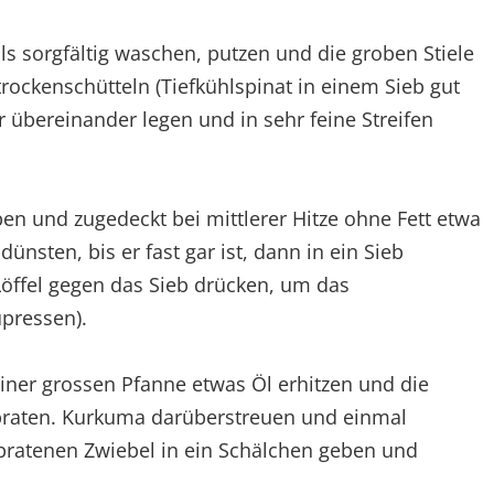
s sorgfältig waschen, putzen und die groben Stiele
 trockenschütteln (Tiefkühlspinat in einem Sieb gut
er übereinander legen und in sehr feine Streifen
en und zugedeckt bei mittlerer Hitze ohne Fett etwa
ünsten, bis er fast gar ist, dann in ein Sieb
Löffel gegen das Sieb drücken, um das
pressen).
einer grossen Pfanne etwas Öl erhitzen und die
braten. Kurkuma darüberstreuen und einmal
bratenen Zwiebel in ein Schälchen geben und