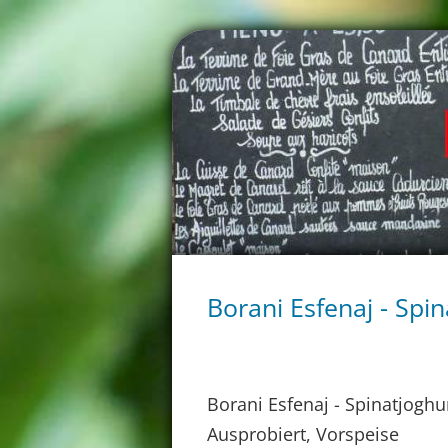
Borani Esfenaj - Spi
Borani Esfenaj - Spinatjoghu
Ausprobiert, Vorspeise