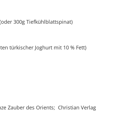
oder 300g Tiefkühlblattspinat)
n türkischer Joghurt mit 10 % Fett)
nze Zauber des Orients; Christian Verlag