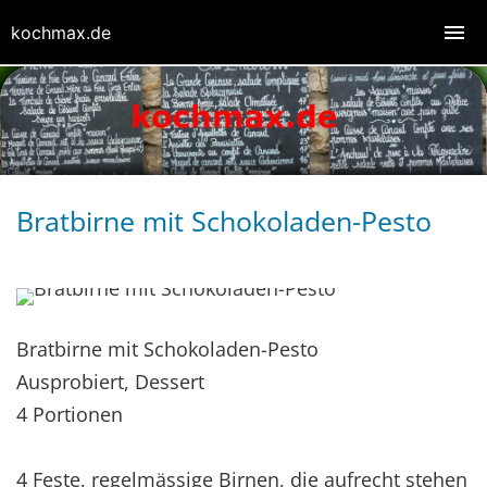
kochmax.de
Bratbirne mit Schokoladen-Pesto
Bratbirne mit Schokoladen-Pesto
Ausprobiert, Dessert
4 Portionen
4 Feste, regelmässige Birnen, die aufrecht stehen