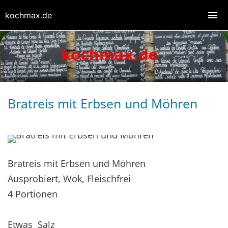
kochmax.de
Bratreis mit Erbsen und Möhren
Bratreis mit Erbsen und Möhren
Ausprobiert, Wok, Fleischfrei
4 Portionen
Etwas Salz