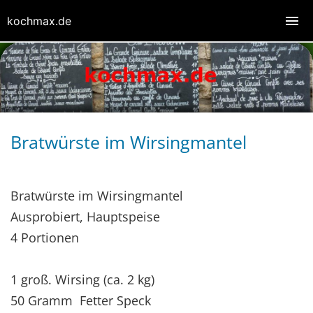
kochmax.de
Bratwürste im Wirsingmantel
Bratwürste im Wirsingmantel
Ausprobiert, Hauptspeise
4 Portionen
1 groß. Wirsing (ca. 2 kg)
50 Gramm Fetter Speck