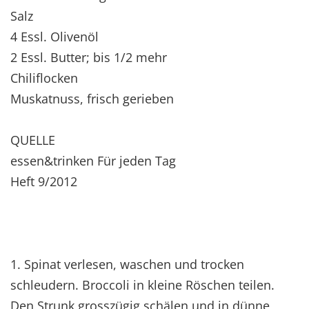
Salz
4 Essl. Olivenöl
2 Essl. Butter; bis 1/2 mehr
Chiliflocken
Muskatnuss, frisch gerieben
QUELLE
essen&trinken Für jeden Tag
Heft 9/2012
1. Spinat verlesen, waschen und trocken
schleudern. Broccoli in kleine Röschen teilen.
Den Strunk grosszügig schälen und in dünne