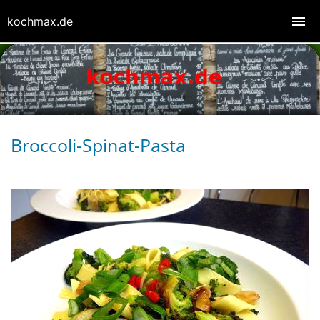
kochmax.de
Broccoli-Spinat-Pasta