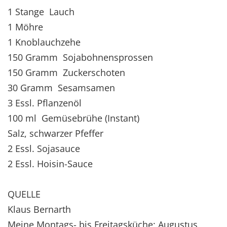
1 Stange Lauch
1 Möhre
1 Knoblauchzehe
150 Gramm Sojabohnensprossen
150 Gramm Zuckerschoten
30 Gramm Sesamsamen
3 Essl. Pflanzenöl
100 ml Gemüsebrühe (Instant)
Salz, schwarzer Pfeffer
2 Essl. Sojasauce
2 Essl. Hoisin-Sauce
QUELLE
Klaus Bernarth
Meine Montags- bis Freitagsküche; Augustus