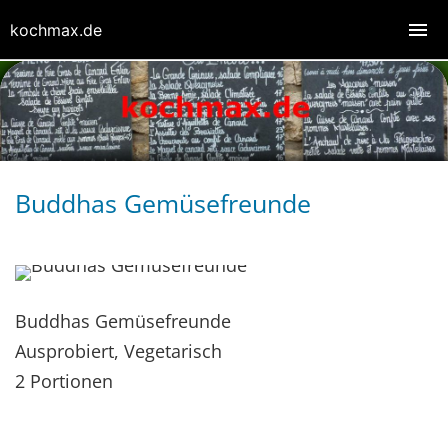
kochmax.de
Buddhas Gemüsefreunde
Buddhas Gemüsefreunde
Ausprobiert, Vegetarisch
2 Portionen