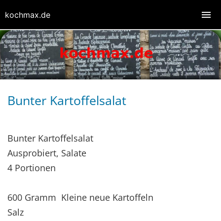
kochmax.de
Bunter Kartoffelsalat
Bunter Kartoffelsalat
Ausprobiert, Salate
4 Portionen
600 Gramm Kleine neue Kartoffeln
Salz