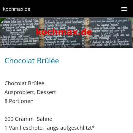
kochmax.de
Chocolat Brûlée
Chocolat Brûlée
Ausprobiert, Dessert
8 Portionen
600 Gramm Sahne
1 Vanilleschote, längs aufgeschlitzt*