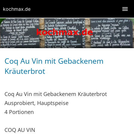
kochmax.de
Coq Au Vin mit Gebackenem
Kräuterbrot
Coq Au Vin mit Gebackenem Kräuterbrot
Ausprobiert, Hauptspeise
4 Portionen
COQ AU VIN