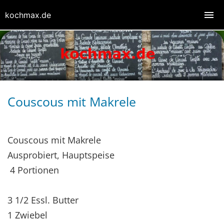
kochmax.de
Couscous mit Makrele
Couscous mit Makrele
Ausprobiert, Hauptspeise
4 Portionen
3 1/2 Essl. Butter
1 Zwiebel