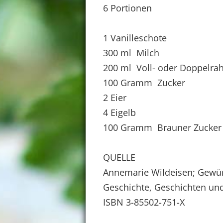
6 Portionen
1 Vanilleschote
300 ml Milch
200 ml Voll- oder Doppelr
100 Gramm Zucker
2 Eier
4 Eigelb
100 Gramm Brauner Zucker
QUELLE
Annemarie Wildeisen; Gewürz
Geschichte, Geschichten und
ISBN 3-85502-751-X