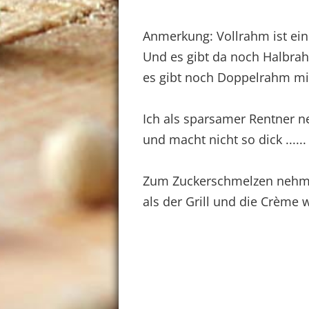
Anmerkung: Vollrahm ist eine
Und es gibt da noch Halbrah
es gibt noch Doppelrahm mi
Ich als sparsamer Rentner n
und macht nicht so dick ......
Zum Zuckerschmelzen nehme 
als der Grill und die Crème 