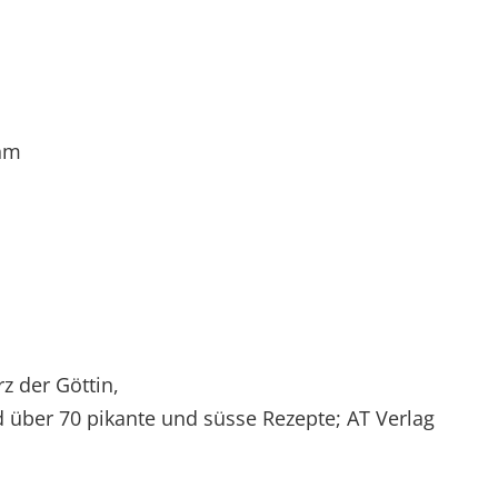
ahm
 der Göttin,
 über 70 pikante und süsse Rezepte; AT Verlag