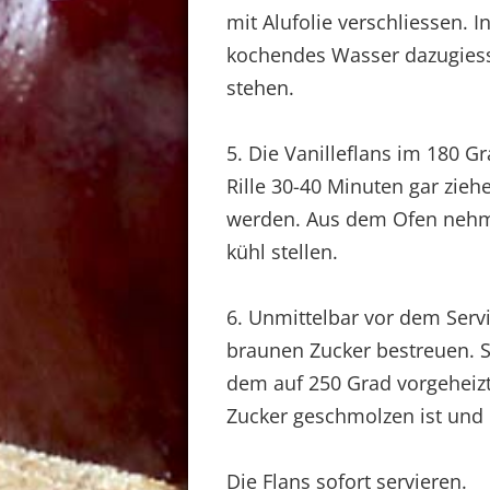
mit Alufolie verschliessen. I
kochendes Wasser dazugiess
stehen.
5. Die Vanilleflans im 180 G
Rille 30-40 Minuten gar ziehe
werden. Aus dem Ofen nehme
kühl stellen.
6. Unmittelbar vor dem Serv
braunen Zucker bestreuen. S
dem auf 250 Grad vorgeheizt
Zucker geschmolzen ist und 
Die Flans sofort servieren.