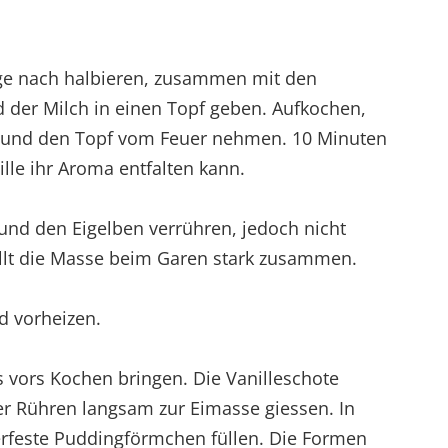
nge nach halbieren, zusammen mit den
 der Milch in einen Topf geben. Aufkochen,
und den Topf vom Feuer nehmen. 10 Minuten
ille ihr Aroma entfalten kann.
 und den Eigelben verrühren, jedoch nicht
llt die Masse beim Garen stark zusammen.
d vorheizen.
s vors Kochen bringen. Die Vanilleschote
er Rühren langsam zur Eimasse giessen. In
erfeste Puddingförmchen füllen. Die Formen