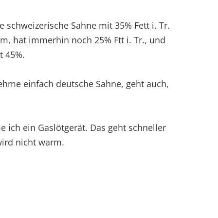
 schweizerische Sahne mit 35% Fett i. Tr.
m, hat immerhin noch 25% Ftt i. Tr., und
t 45%.
ehme einfach deutsche Sahne, geht auch,
ich ein Gaslötgerät. Das geht schneller
wird nicht warm.