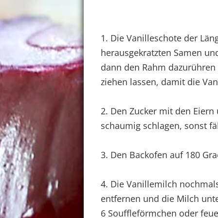
1. Die Vanilleschote der Lä
herausgekratzten Samen und
dann den Rahm dazurühren 
ziehen lassen, damit die Van
2. Den Zucker mit den Eiern
schaumig schlagen, sonst fä
3. Den Backofen auf 180 Gra
4. Die Vanillemilch nochmal
entfernen und die Milch unt
6 Souffleförmchen oder feu