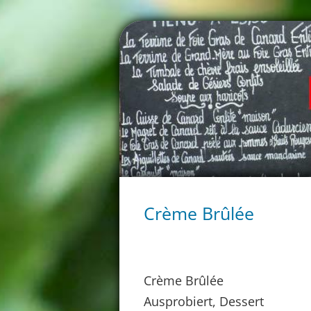
Crème Brûlée
Crème Brûlée
Ausprobiert, Dessert