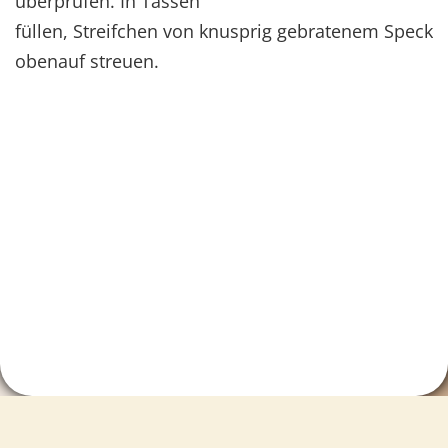
überprüfen. In Tassen
füllen, Streifchen von knusprig gebratenem Speck
obenauf streuen.