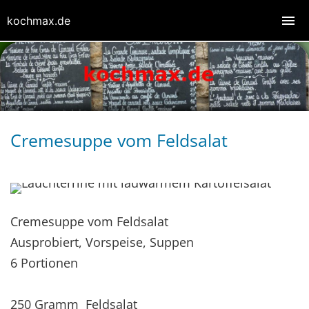
kochmax.de
Cremesuppe vom Feldsalat
Cremesuppe vom Feldsalat
Ausprobiert, Vorspeise, Suppen
6 Portionen
250 Gramm Feldsalat