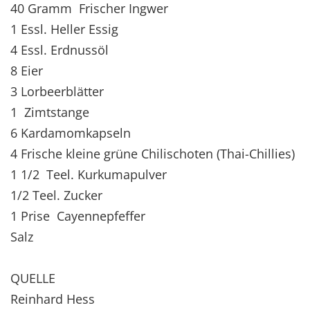
40 Gramm Frischer Ingwer
1 Essl. Heller Essig
4 Essl. Erdnussöl
8 Eier
3 Lorbeerblätter
1 Zimtstange
6 Kardamomkapseln
4 Frische kleine grüne Chilischoten (Thai-Chillies)
1 1/2 Teel. Kurkumapulver
1/2 Teel. Zucker
1 Prise Cayennepfeffer
Salz
QUELLE
Reinhard Hess