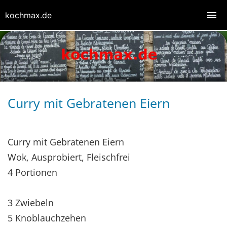
kochmax.de
Curry mit Gebratenen Eiern
Curry mit Gebratenen Eiern
Wok, Ausprobiert, Fleischfrei
4 Portionen
3 Zwiebeln
5 Knoblauchzehen