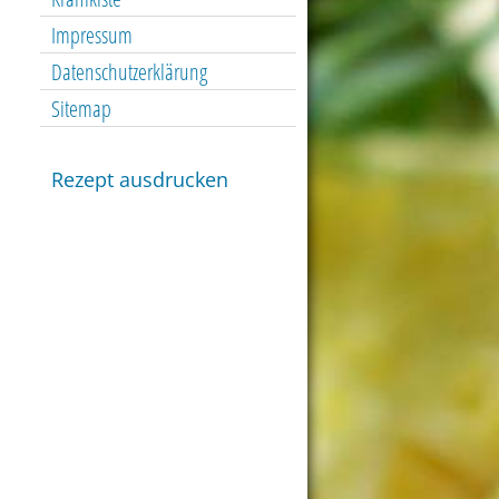
Impressum
Datenschutzerklärung
Sitemap
Rezept ausdrucken