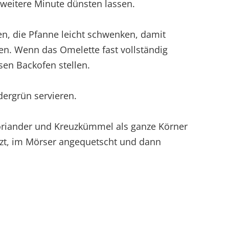
weitere Minute dünsten lassen.
en, die Pfanne leicht schwenken, damit
en. Wenn das Omelette fast vollständig
ssen Backofen stellen.
dergrün servieren.
riander und Kreuzkümmel als ganze Körner
itzt, im Mörser angequetscht und dann