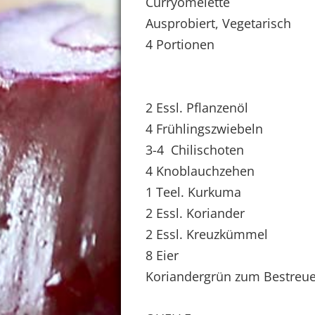
Curryomelette
Ausprobiert, Vegetarisch
4 Portionen
2 Essl. Pflanzenöl
4 Frühlingszwiebeln
3-4 Chilischoten
4 Knoblauchzehen
1 Teel. Kurkuma
2 Essl. Koriander
2 Essl. Kreuzkümmel
8 Eier
Koriandergrün zum Bestreu