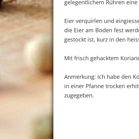
gelegentlichem Rühren eine 
Eier verquirlen und eingiess
die Eier am Boden fest werd
gestockt ist, kurz in den hei
Mit frisch gehacktem Korian
Anmerkung: Ich habe den Ko
in einer Pfanne trocken erh
zugegeben.