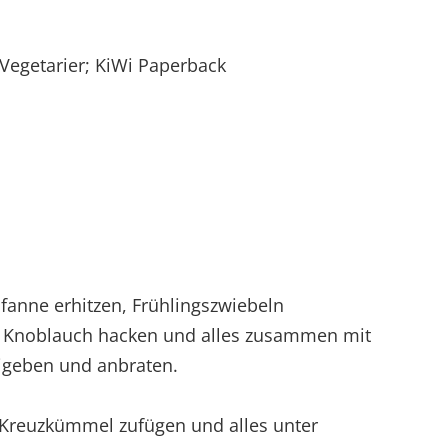
 Vegetarier; KiWi Paperback
Pfanne erhitzen, Frühlingszwiebeln
d Knoblauch hacken und alles zusammen mit
igeben und anbraten.
Kreuzkümmel zufügen und alles unter