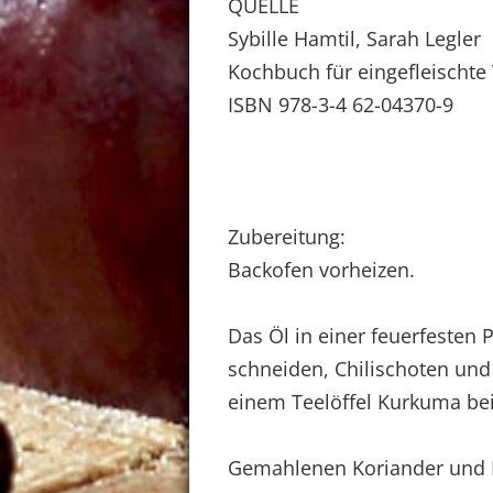
QUELLE
Sybille Hamtil, Sarah Legler
Kochbuch für eingefleischte
ISBN 978-3-4 62-04370-9
Zubereitung:
Backofen vorheizen.
Das Öl in einer feuerfesten 
schneiden, Chilischoten un
einem Teelöffel Kurkuma be
Gemahlenen Koriander und 