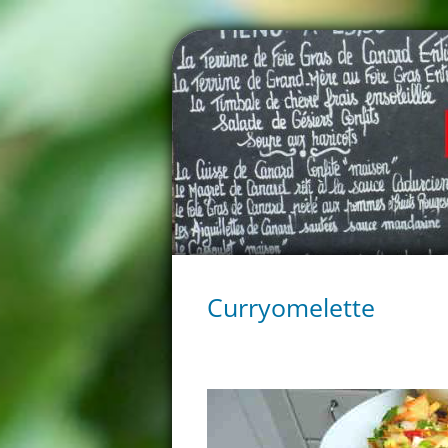
Curryomelette