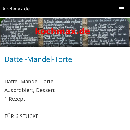
kochmax.de
Dattel-Mandel-Torte
Dattel-Mandel-Torte
Ausprobiert, Dessert
1 Rezept
FÜR 6 STÜCKE