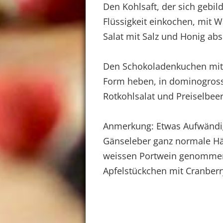
Den Kohlsaft, der sich gebild
Flüssigkeit einkochen, mit 
Salat mit Salz und Honig a
Den Schokoladenkuchen mit 
Form heben, in dominogros
Rotkohlsalat und Preiselbeer
Anmerkung: Etwas Aufwändig,
Gänseleber ganz normale Häh
weissen Portwein genommen 
Apfelstückchen mit Cranberr