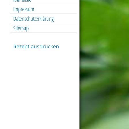
Impressum
Datenschutzerklärung
Sitemap
Rezept ausdrucken