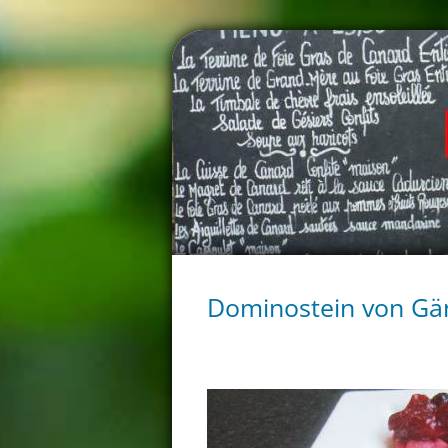
Dominostein von Gän