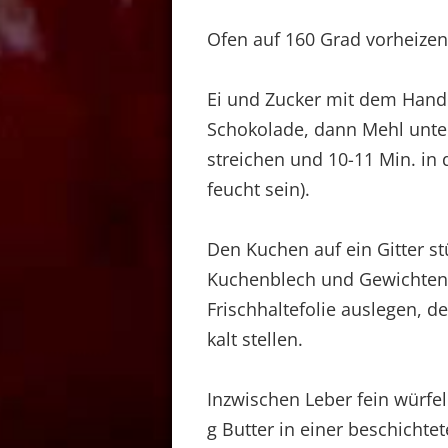
Ofen auf 160 Grad vorheizen
Ei und Zucker mit dem Handr
Schokolade, dann Mehl unterh
streichen und 10-11 Min. in 
feucht sein).
Den Kuchen auf ein Gitter s
Kuchenblech und Gewichten
Frischhaltefolie auslegen, d
kalt stellen.
Inzwischen Leber fein würfeln
g Butter in einer beschichte