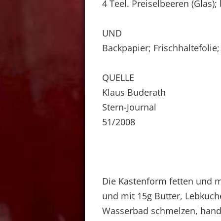
4 Teel. Preiselbeeren (Glas);
UND
Backpapier; Frischhaltefolie
QUELLE
Klaus Buderath
Stern-Journal
51/2008
Die Kastenform fetten und 
und mit 15g Butter, Lebkuc
Wasserbad schmelzen, hand