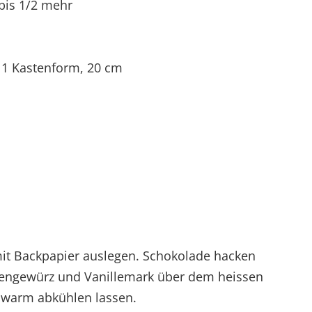
 bis 1/2 mehr
; 1 Kastenform, 20 cm
mit Backpapier auslegen. Schokolade hacken
hengewürz und Vanillemark über dem heissen
warm abkühlen lassen.