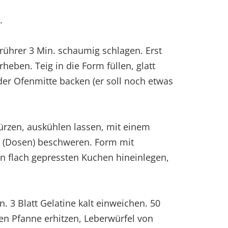
.
ührer 3 Min. schaumig schlagen. Erst
eben. Teig in die Form füllen, glatt
der Ofenmitte backen (er soll noch etwas
türzen, auskühlen lassen, mit einem
 (Dosen) beschweren. Form mit
en flach gepressten Kuchen hineinlegen,
. 3 Blatt Gelatine kalt einweichen. 50
ten Pfanne erhitzen, Leberwürfel von