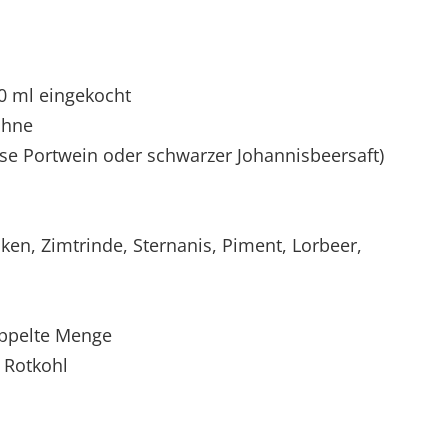
0 ml eingekocht
ahne
ise Portwein oder schwarzer Johannisbeersaft)
ken, Zimtrinde, Sternanis, Piment, Lorbeer,
oppelte Menge
 Rotkohl