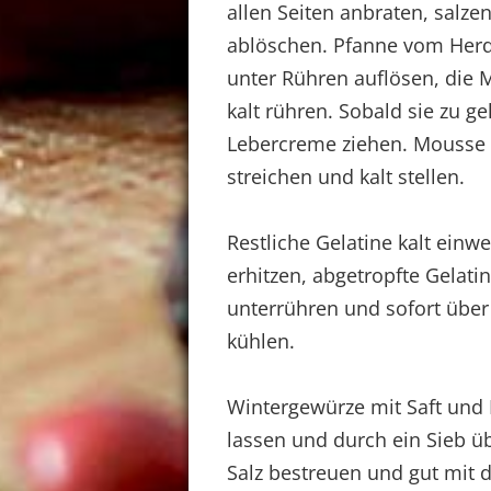
allen Seiten anbraten, salze
ablöschen. Pfanne vom Herd
unter Rühren auflösen, die 
kalt rühren. Sobald sie zu ge
Lebercreme ziehen. Mousse 
streichen und kalt stellen.
Restliche Gelatine kalt ein
erhitzen, abgetropfte Gelati
unterrühren und sofort über
kühlen.
Wintergewürze mit Saft und 
lassen und durch ein Sieb üb
Salz bestreuen und gut mit 