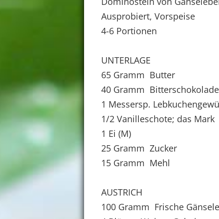
Dominostein von Gänseleber
Ausprobiert, Vorspeise
4-6 Portionen
UNTERLAGE
65 Gramm Butter
40 Gramm Bitterschokolade 
1 Messersp. Lebkuchengewü
1/2 Vanilleschote; das Mark
1 Ei (M)
25 Gramm Zucker
15 Gramm Mehl
AUSTRICH
100 Gramm Frische Gänsele