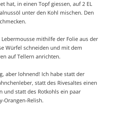
et hat, in einen Topf giessen, auf 2 EL
Walnussöl unter den Kohl mischen. Den
bschmecken.
Lebermousse mithilfe der Folie aus der
se Würfel schneiden und mit dem
en auf Tellern anrichten.
 aber lohnend! Ich habe statt der
nchenleber, statt des Rivesaltes einen
und statt des Rotkohls ein paar
y-Orangen-Relish.