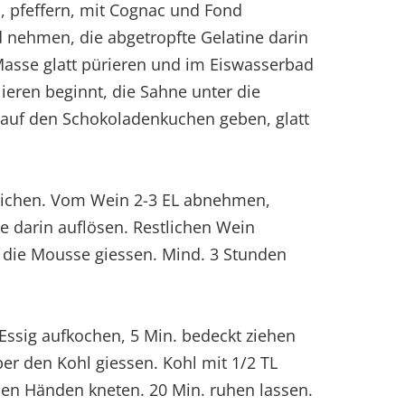
n, pfeffern, mit Cognac und Fond
 nehmen, die abgetropfte Gelatine darin
Masse glatt pürieren und im Eiswasserbad
lieren beginnt, die Sahne unter die
auf den Schokoladenkuchen geben, glatt
weichen. Vom Wein 2-3 EL abnehmen,
ne darin auflösen. Restlichen Wein
 die Mousse giessen. Mind. 3 Stunden
Essig aufkochen, 5 Min. bedeckt ziehen
er den Kohl giessen. Kohl mit 1/2 TL
den Händen kneten. 20 Min. ruhen lassen.