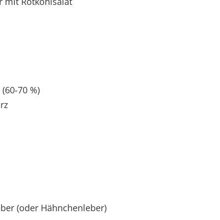
 mit Rotkohlsalat
(60-70 %)
rz
ber (oder Hähnchenleber)