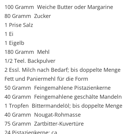
100 Gramm Weiche Butter oder Margarine
80 Gramm Zucker
1 Prise Salz
1 Ei
1 Eigelb
180 Gramm Mehl
1/2 Teel. Backpulver
2 Essl. Milch nach Bedarf; bis doppelte Menge
Fett und Paniermehl für die Form
50 Gramm Feingemahlene Pistazienkerne
40 Gramm Feingemahlene geschälte Mandeln
1 Tropfen Bittermandelöl; bis doppelte Menge
40 Gramm Nougat-Rohmasse
75 Gramm Zartbitter-Kuvertüre
24 Pistazienkerne; ca.