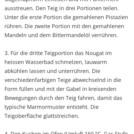
ausstreuen. Den Teig in drei Portionen teilen.
Unter die erste Portion die gemahlenen Pistazien
rühren. Die zweite Portion mit den gemahlenen
Mandeln und dem Bittermandelöl verrühren.
3. Für die dritte Teigportion das Nougat im
heissen Wasserbad schmelzen, lauwarm
abkühlen lassen und unterrühren. Die
verschiedenfarbigen Teige abwechselnd in die
Form füllen und mit der Gabel in kreisenden
Bewegungen durch den Teig fahren, damit das
typische Marmormuster entsteht. Die
Teigoberfläche glattstreichen.
4. Den Kuchen im Ofen (Umluft 160 °C, Gas Stufe