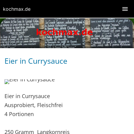
kochmax.de
Eier in Currysauce
Eier in Currysauce
Ausprobiert, Fleischfrei
4 Portionen
250 Gramm Langkornreis