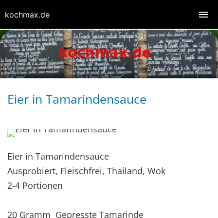
kochmax.de
Eier in Tamarindensauce
Eier in Tamarindensauce
Ausprobiert, Fleischfrei, Thailand, Wok
2-4 Portionen
20 Gramm Gepresste Tamarinde