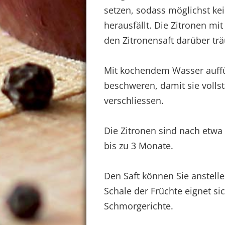
setzen, sodass möglichst ke
herausfällt. Die Zitronen mi
den Zitronensaft darüber trä
Mit kochendem Wasser auffü
beschweren, damit sie volls
verschliessen.
Die Zitronen sind nach etwa
bis zu 3 Monate.
Den Saft können Sie anstelle
Schale der Früchte eignet si
Schmorgerichte.