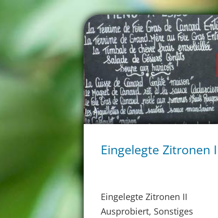
Eingelegte Zitronen I
Eingelegte Zitronen II
Ausprobiert, Sonstiges