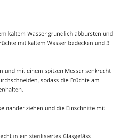
dem kaltem Wasser gründlich abbürsten und
 Früchte mit kaltem Wasser bedecken und 3
en und mit einem spitzen Messer senkrecht
 durchschneiden, sodass die Früchte am
nhalten.
seinander ziehen und die Einschnitte mit
cht in ein sterilisiertes Glasgefäss