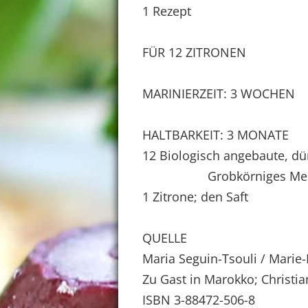
1 Rezept
FÜR 12 ZITRONEN
MARINIERZEIT: 3 WOCHEN
HALTBARKEIT: 3 MONATE
12 Biologisch angebaute, dü
Grobkörniges Meer
1 Zitrone; den Saft
QUELLE
Maria Seguin-Tsouli / Marie-
Zu Gast in Marokko; Christia
ISBN 3-88472-506-8