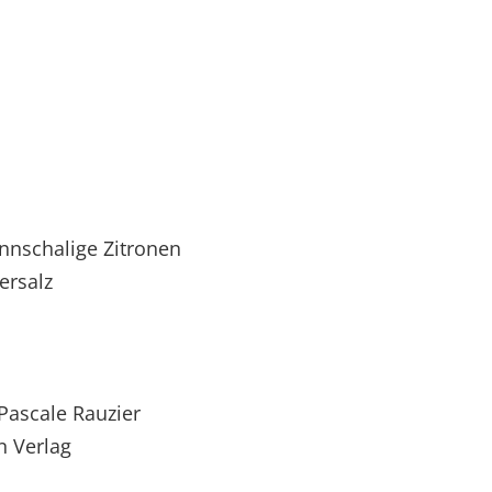
nnschalige Zitronen
salz
Pascale Rauzier
n Verlag