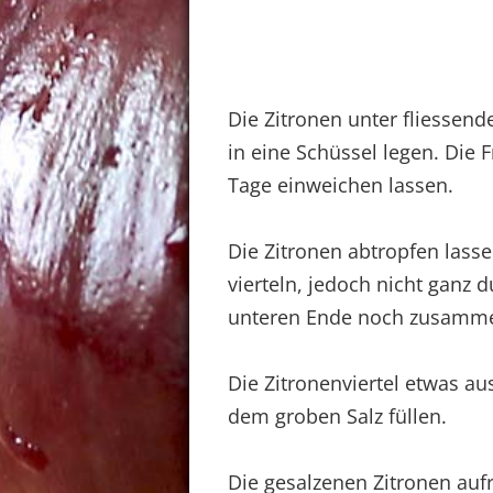
Die Zitronen unter fliessen
in eine Schüssel legen. Die
Tage einweichen lassen.
Die Zitronen abtropfen lass
vierteln, jedoch nicht ganz
unteren Ende noch zusamme
Die Zitronenviertel etwas au
dem groben Salz füllen.
Die gesalzenen Zitronen aufre