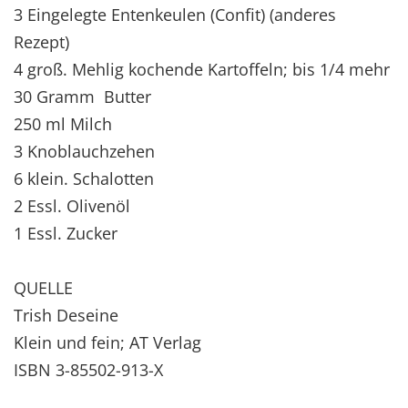
3 Eingelegte Entenkeulen (Confit) (anderes
Rezept)
4 groß. Mehlig kochende Kartoffeln; bis 1/4 mehr
30 Gramm Butter
250 ml Milch
3 Knoblauchzehen
6 klein. Schalotten
2 Essl. Olivenöl
1 Essl. Zucker
QUELLE
Trish Deseine
Klein und fein; AT Verlag
ISBN 3-85502-913-X