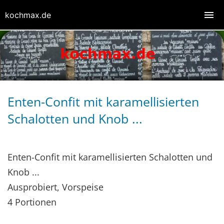
kochmax.de
Enten-Confit mit karamellisierten
Schalotten und Knob ...
Enten-Confit mit karamellisierten Schalotten und
Knob ...
Ausprobiert, Vorspeise
4 Portionen