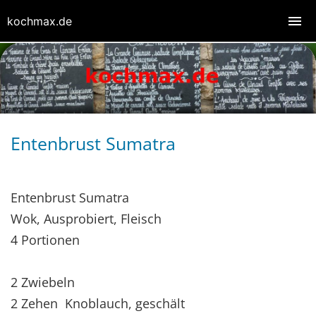
kochmax.de
Entenbrust Sumatra
Entenbrust Sumatra
Wok, Ausprobiert, Fleisch
4 Portionen
2 Zwiebeln
2 Zehen Knoblauch, geschält