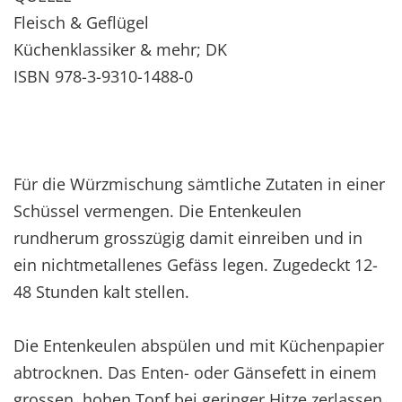
Fleisch & Geflügel
Küchenklassiker & mehr; DK
ISBN 978-3-9310-1488-0
Für die Würzmischung sämtliche Zutaten in einer
Schüssel vermengen. Die Entenkeulen
rundherum grosszügig damit einreiben und in
ein nichtmetallenes Gefäss legen. Zugedeckt 12-
48 Stunden kalt stellen.
Die Entenkeulen abspülen und mit Küchenpapier
abtrocknen. Das Enten- oder Gänsefett in einem
grossen, hohen Topf bei geringer Hitze zerlassen.