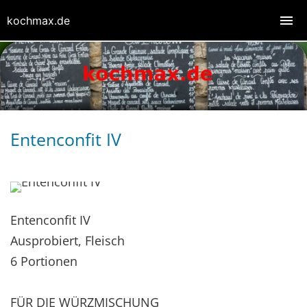
kochmax.de
Entenconfit IV
Entenconfit IV
Ausprobiert, Fleisch
6 Portionen
FÜR DIE WÜRZMISCHUNG