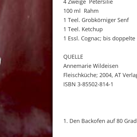
4 Zweige Petersilie
100 ml Rahm
1 Teel. Grobkörniger Senf
1 Teel. Ketchup
1 Essl. Cognac; bis doppelt
QUELLE
Annemarie Wildeisen
Fleischküche; 2004, AT Verla
ISBN 3-85502-814-1
1. Den Backofen auf 80 Grad