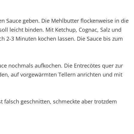
n Sauce geben. Die Mehlbutter flockenweise in die
oll leicht binden. Mit Ketchup, Cognac, Salz und
h 2-3 Minuten kochen lassen. Die Sauce bis zum
uce nochmals aufkochen. Die Entrecötes quer zur
den, auf vorgewärmten Tellern anrichten und mit
st falsch geschnitten, schmeckte aber trotzdem