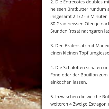
2. Die Entrecötes doubles mi
heissen Bratbutter rundum a
insgesamt 2 1/2 - 3 Minuten
80 Grad heissen Ofen je nach
Stunden (rosa) nachgaren la
3. Den Bratensatz mit Madei
einen kleinen Topf umgiesse
4. Die Schalotten schälen 
Fond oder der Bouillon zum 
einkochen lassen.
5. Inzwischen die weiche Bu
weiteren 4 Zweige Estragon u