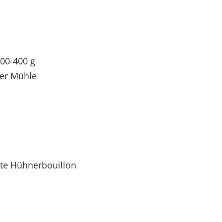
300-400 g
der Mühle
hte Hühnerbouillon