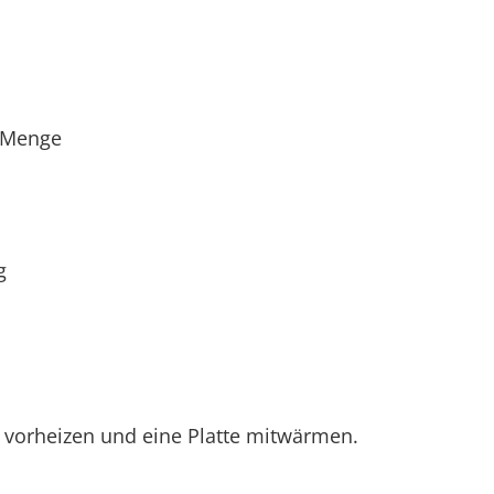
e Menge
g
 vorheizen und eine Platte mitwärmen.