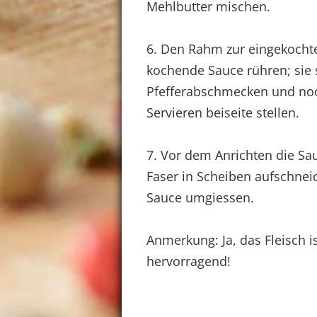
Mehlbutter mischen.
6. Den Rahm zur eingekochte
kochende Sauce rühren; sie s
Pfefferabschmecken und noc
Servieren beiseite stellen.
7. Vor dem Anrichten die Sa
Faser in Scheiben aufschnei
Sauce umgiessen.
Anmerkung: Ja, das Fleisch i
hervorragend!