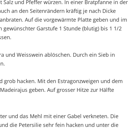
t Salz und Pfeffer würzen. In einer Bratpfanne in der
uch an den Seitenrändern kräftig je nach Dicke
 anbraten. Auf die vorgewärmte Platte geben und im
 gewünschter Garstufe 1 Stunde (blutig) bis 1 1/2
ssen.
ra und Weisswein ablöschen. Durch ein Sieb in
n.
und grob hacken. Mit den Estragonzweigen und dem
Madeirajus geben. Auf grosser Hitze zur Hälfte
tter und das Mehl mit einer Gabel verkneten. Die
nd die Petersilie sehr fein hacken und unter die