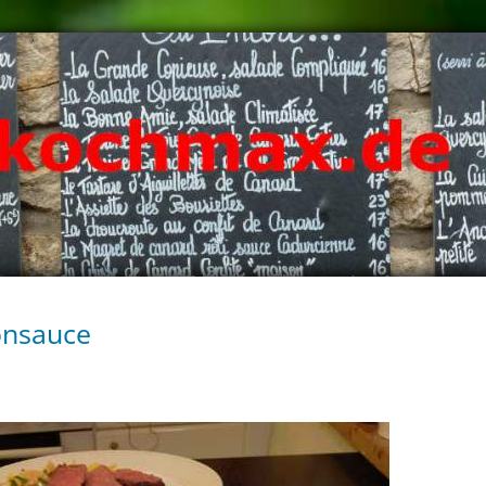
onsauce