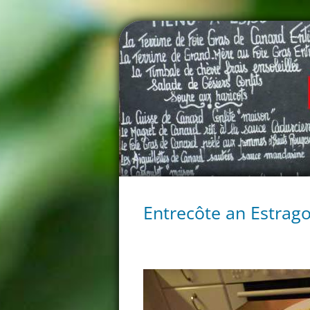
Entrecôte an Estrag