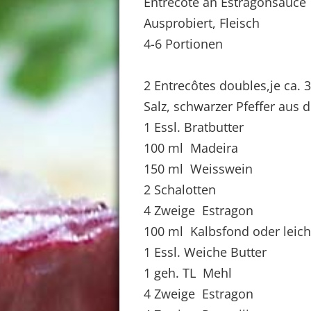
Entrecôte an Estragonsauce
Ausprobiert, Fleisch
4-6 Portionen
2 Entrecôtes doubles,je ca. 
Salz, schwarzer Pfeffer aus 
1 Essl. Bratbutter
100 ml Madeira
150 ml Weisswein
2 Schalotten
4 Zweige Estragon
100 ml Kalbsfond oder leic
1 Essl. Weiche Butter
1 geh. TL Mehl
4 Zweige Estragon