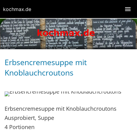
kochmax.de
Erbsencremesuppe mit
Knoblauchcroutons
Erbsencremesuppe mit Knoblauchcroutons
Ausprobiert, Suppe
4 Portionen