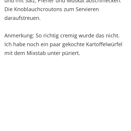
und mit Salz, Pfeffer und Muskat abschmecken.
Die Knoblauchcroutons zum Servieren
daraufstreuen.
Anmerkung: So richtig cremig wurde das nicht.
Ich habe noch ein paar gekochte Kartoffelwürfel
mit dem Mixstab unter püriert.