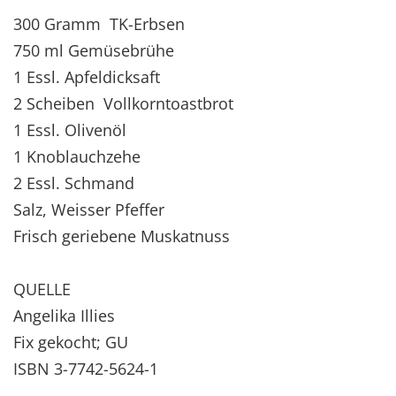
300 Gramm TK-Erbsen
750 ml Gemüsebrühe
1 Essl. Apfeldicksaft
2 Scheiben Vollkorntoastbrot
1 Essl. Olivenöl
1 Knoblauchzehe
2 Essl. Schmand
Salz, Weisser Pfeffer
Frisch geriebene Muskatnuss
QUELLE
Angelika Illies
Fix gekocht; GU
ISBN 3-7742-5624-1