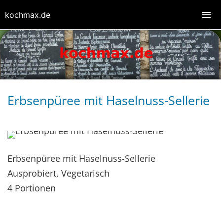
kochmax.de
Erbsenpüree mit Haselnuss-Sellerie
Erbsenpüree mit Haselnuss-Sellerie
Ausprobiert, Vegetarisch
4 Portionen