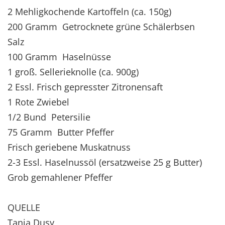
2 Mehligkochende Kartoffeln (ca. 150g)
200 Gramm Getrocknete grüne Schälerbsen
Salz
100 Gramm Haselnüsse
1 groß. Sellerieknolle (ca. 900g)
2 Essl. Frisch gepresster Zitronensaft
1 Rote Zwiebel
1/2 Bund Petersilie
75 Gramm Butter Pfeffer
Frisch geriebene Muskatnuss
2-3 Essl. Haselnussöl (ersatzweise 25 g Butter)
Grob gemahlener Pfeffer
QUELLE
Tanja Dusy