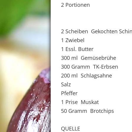
2 Portionen
2 Scheiben Gekochten Schink
1 Zwiebel
1 Essl. Butter
300 ml Gemüsebrühe
300 Gramm TK-Erbsen
200 ml Schlagsahne
Salz
Pfeffer
1 Prise Muskat
50 Gramm Brotchips
QUELLE