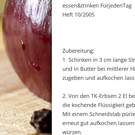
essen&trinken FürjedenTag
Heft 10/2005
Zubereitung:
1. Schinken in 3 cm lange St
und in Butter bei mittlerer 
zugeben und aufkochen lass
2. Von den TK-Erbsen 2 El bei
die kochende Flüssigkeit ge
Mit einem Schneidstab püri
erneut gut aufkochen lassen.
würzen.