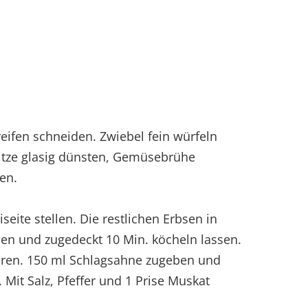
reifen schneiden. Zwiebel fein würfeln
Hitze glasig dünsten, Gemüsebrühe
en.
seite stellen. Die restlichen Erbsen in
ben und zugedeckt 10 Min. köcheln lassen.
eren. 150 ml Schlagsahne zugeben und
 Mit Salz, Pfeffer und 1 Prise Muskat