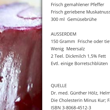
Frisch gemahlener Pfeffer
Frisch geriebene Muskatnus
300 ml Gemüsebrühe
AUSSERDEM
150 Gramm Frische oder tie
Wenig Meersalz
2 Teel. Dickmilch 1,5% Fett
Evtl. einige Borretschblüten
QUELLE
Dr. med. Günther Hölz, Helm
Die Cholesterin Minus Kur; F
ISBN 3-8068-4512-3