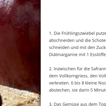
1. Die Frühlingszwiebel put
abschneiden und die Schoten
schneiden und mit den Zuck
Diätmargarine mit 1 Esslöf
2. Inzwischen für die Safra
dem Vollkorngriess, den V
verkneten. 6 bis 8 kleine N
abstechen, sie darin 5 Min
3. Das Gemüse aus dem Topf