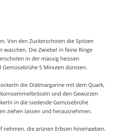
zen. Von den Zuckerschoten die Spitzen
 waschen. Die Zwiebel in feine Ringe
erschoten in der mässig heissen
fel Gemüsebrühe 5 Minuten dünsten.
nnockerln die Diätmargarine mit dem Quark,
ollkornsemmelbröseln und den Gewürzen
ockerln in die siedende Gemüsebrühe
uten ziehen lassen und herausnehmen.
 nehmen, die grünen Erbsen hineingeben,