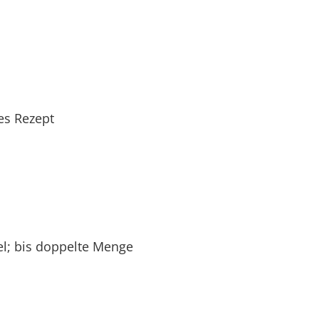
es Rezept
l; bis doppelte Menge