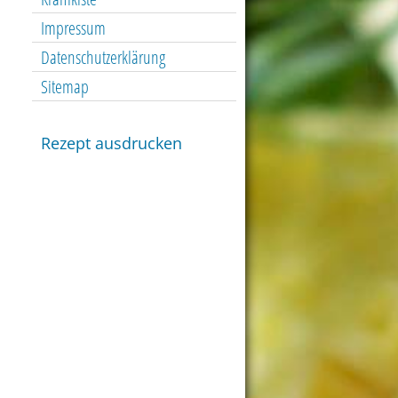
Impressum
Datenschutzerklärung
Sitemap
Rezept ausdrucken