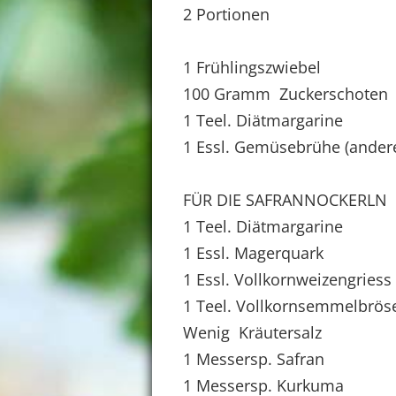
2 Portionen
1 Frühlingszwiebel
100 Gramm Zuckerschoten
1 Teel. Diätmargarine
1 Essl. Gemüsebrühe (ander
FÜR DIE SAFRANNOCKERLN
1 Teel. Diätmargarine
1 Essl. Magerquark
1 Essl. Vollkornweizengriess
1 Teel. Vollkornsemmelbröse
Wenig Kräutersalz
1 Messersp. Safran
1 Messersp. Kurkuma