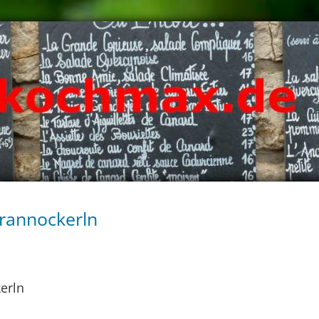
rannockerln
erln