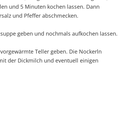
len und 5 Minuten kochen lassen. Dann
rsalz und Pfeffer abschmecken.
nsuppe geben und nochmals aufkochen lassen.
 vorgewärmte Teller geben. Die Nockerln
mit der Dickmilch und eventuell einigen