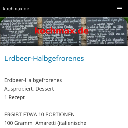
kochmax.de
Erdbeer-Halbgefrorenes
Erdbeer-Halbgefrorenes
Ausprobiert, Dessert
1 Rezept
ERGIBT ETWA 10 PORTIONEN
100 Gramm Amaretti (italienische